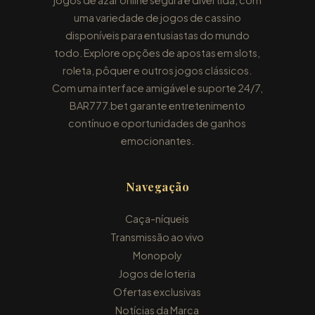
uma variedade de jogos de cassino
disponíveis para entusiastas do mundo
todo. Explore opções de apostas em slots,
roleta, pôquer e outros jogos clássicos.
Com uma interface amigável e suporte 24/7,
BAR777.bet garante entretenimento
contínuo e oportunidades de ganhos
emocionantes.
Navegação
Caça-níqueis
Transmissão ao vivo
Monopoly
Jogos de loteria
Ofertas exclusivas
Notícias da Marca