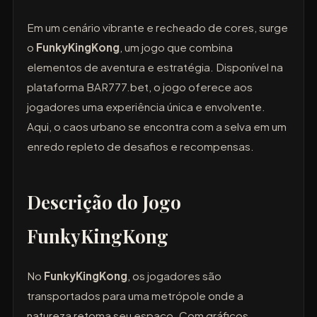
Em um cenário vibrante e recheado de cores, surge
o
FunkyKingKong
, um jogo que combina
elementos de aventura e estratégia. Disponível na
plataforma BAR777.bet, o jogo oferece aos
jogadores uma experiência única e envolvente.
Aqui, o caos urbano se encontra com a selva em um
enredo repleto de desafios e recompensas.
Descrição do Jogo
FunkyKingKong
No
FunkyKingKong
, os jogadores são
transportados para uma metrópole onde a
natureza retoma seu espaço. Com gráficos