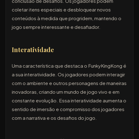
conclusão de desafios. Os jogadores podem
coletar itens especiais e desbloquear novos
conteúdos à medida que progridem, mantendo o
jogo sempre interessante e desafiador.
Interatividade
Uma característica que destaca o FunkyKingKong é
a sua interatividade. Os jogadores podem interagir
com o ambiente e outros personagens de maneiras
inovadoras, criando um mundo de jogo vivo e em
constante evolução. Essa interatividade aumenta o
sentido de imersão e compromisso dos jogadores
com a narrativa e os desafios do jogo.