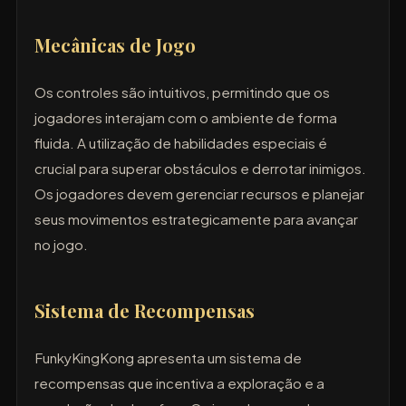
Mecânicas de Jogo
Os controles são intuitivos, permitindo que os
jogadores interajam com o ambiente de forma
fluida. A utilização de habilidades especiais é
crucial para superar obstáculos e derrotar inimigos.
Os jogadores devem gerenciar recursos e planejar
seus movimentos estrategicamente para avançar
no jogo.
Sistema de Recompensas
FunkyKingKong apresenta um sistema de
recompensas que incentiva a exploração e a