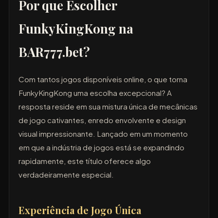
Por que Escolher
FunkyKingKong na
BAR777.bet?
Com tantos jogos disponíveis online, o que torna
FunkyKingKong uma escolha excepcional? A
resposta reside em sua mistura única de mecânicas
de jogo cativantes, enredo envolvente e design
visual impressionante. Lançado em um momento
em que a indústria de jogos está se expandindo
rapidamente, este título oferece algo
verdadeiramente especial.
Experiência de Jogo Única