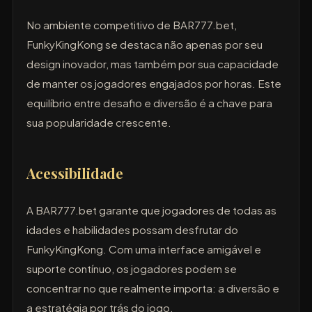
No ambiente competitivo de BAR777.bet,
FunkyKingKong se destaca não apenas por seu
design inovador, mas também por sua capacidade
de manter os jogadores engajados por horas. Este
equilíbrio entre desafio e diversão é a chave para
sua popularidade crescente.
Acessibilidade
A BAR777.bet garante que jogadores de todas as
idades e habilidades possam desfrutar do
FunkyKingKong. Com uma interface amigável e
suporte contínuo, os jogadores podem se
concentrar no que realmente importa: a diversão e
a estratégia por trás do jogo.