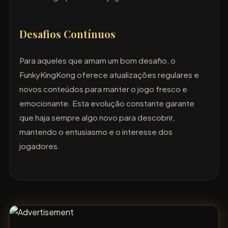
Desafios Contínuos
Para aqueles que amam um bom desafio, o
FunkyKingKong oferece atualizações regulares e
novos conteúdos para manter o jogo fresco e
emocionante. Esta evolução constante garante
que haja sempre algo novo para descobrir,
mantendo o entusiasmo e o interesse dos
jogadores.