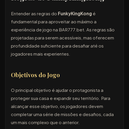
Entender as regras do
FunkyKingKong
é
fundamental para aproveitar ao máximo a
experiência de jogo na BAR777.bet. As regras são
projetadas para serem acessíveis, mas oferecem
profundidade suficiente para desafiar até os
jogadores mais experientes.
Objetivos do Jogo
O principal objetivo é ajudar o protagonista a
proteger sua casa e expandir seu território. Para
alcançar esse objetivo, os jogadores devem
completar uma série de missões e desafios, cada
um mais complexo que o anterior.