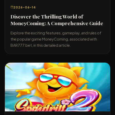
2026-06-14
Discover the Thrilling World of
MoneyComing: A Comprehensive Guide
Explore the exciting features, gameplay, and rules of
the popular game MoneyComing, associated with
BAR777.bet, in this detailed article.