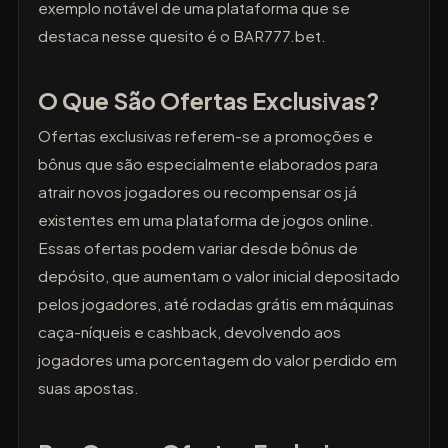
exemplo notável de uma plataforma que se
destaca nesse quesito é o BAR777.bet.
O Que São Ofertas Exclusivas?
Ofertas exclusivas referem-se a promoções e
bônus que são especialmente elaborados para
atrair novos jogadores ou recompensar os já
existentes em uma plataforma de jogos online.
Essas ofertas podem variar desde bônus de
depósito, que aumentam o valor inicial depositado
pelos jogadores, até rodadas grátis em máquinas
caça-níqueis e cashback, devolvendo aos
jogadores uma porcentagem do valor perdido em
suas apostas.