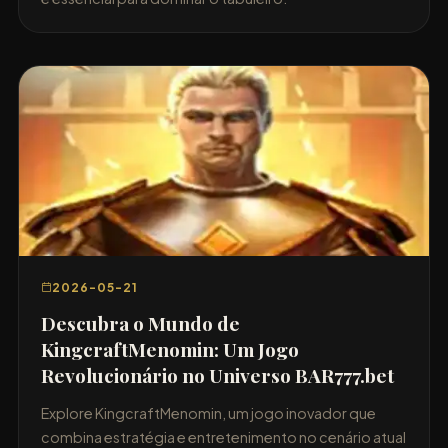
2026-05-21
Descubra o Mundo de
KingcraftMenomin: Um Jogo
Revolucionário no Universo BAR777.bet
Explore KingcraftMenomin, um jogo inovador que
combina estratégia e entretenimento no cenário atual