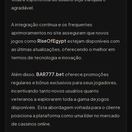
agradável.
A integração contínua e os frequentes
aprimoramentos no site asseguram que novos
jogos como
RiseOfEgypt
estejam disponíveis com
as últimas atualizações, oferecendo o melhor em
termos de tecnologia e inovação.
Além disso,
BAR777.bet
oferece promoções
regulares e bônus exclusivos para seus jogadores,
incentivando tanto novos usuários quanto
veteranos a explorarem toda a gama de jogos
disponíveis. Esta abordagem voltada para o cliente
posiciona a plataforma como uma líder no mercado
de cassinos online.