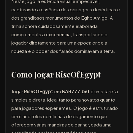
Neste jogo, a estética visual é impecável,
capturando a essência das paisagens desérticas e
dos grandiosos monumentos do Egito Antigo. A
trilha sonora cuidadosamente elaborada
complementa a experiência, transportando o
jogador diretamente para uma época onde a
riqueza e o poder dos faraós dominavam a terra.
Como Jogar RiseOfEgypt
Jogar
RiseOfEgypt
em
BAR777.bet
é uma tarefa
simples e direta, ideal tanto para novatos quanto
para jogadores experientes. O jogo é estruturado
em cinco rolos com linhas de pagamento que
oferecem várias maneiras de ganhar, cada uma
simbolizada por ícones temáticos como