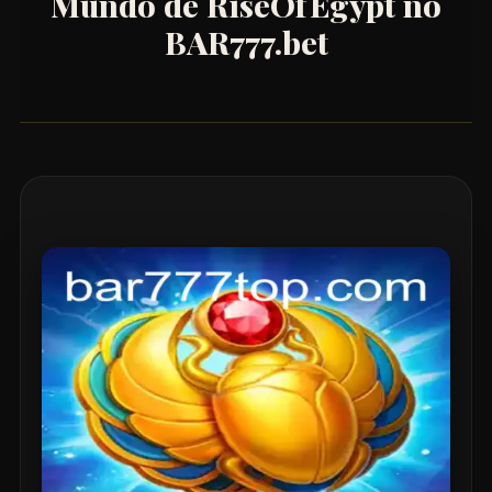
Mundo de RiseOfEgypt no
BAR777.bet