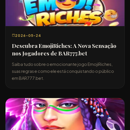
2026-05-24
Descubra EmojiRiches: A Nova Sensação
nos Jogadores de BAR777.bet
Saiba tudo sobre o emocionante jogo EmojiRiches,
suas regras e como ele está conquistando o público
em BAR777.bet.