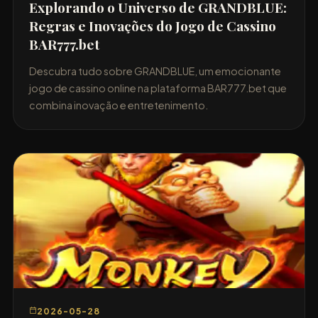
Explorando o Universo de GRANDBLUE:
Regras e Inovações do Jogo de Cassino
BAR777.bet
Descubra tudo sobre GRANDBLUE, um emocionante
jogo de cassino online na plataforma BAR777.bet que
combina inovação e entretenimento.
2026-05-28