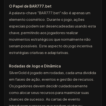
O Papel de BAR777.bet
A palavra-chave "BAR777.bet" não é apenas um
elemento cosmético. Durante o jogo, ações
especiais podem ser desencadeadas usando esta
chave, permitindo aos jogadores realizar
movimentos estratégicos que normalmente não
seriam possíveis. Este aspecto do jogo incentiva
estratégias criativas e adaptativas.
Rodadas de Jogo e Dinâmica
SilverGold é jogado em rodadas, cada uma dividida
em fases de ação, eventos e gestão de recursos.
Os jogadores devem decidir cuidadosamente
como alocar seus recursos para maximizar suas
chances de sucesso. As cartas de evento
introduzem surpresas que podem ajudar ou