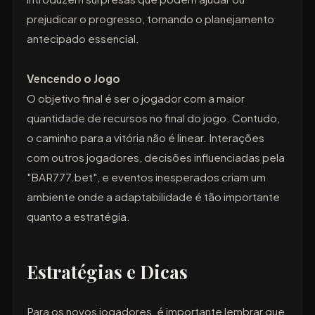
prejudicar o progresso, tornando o planejamento
antecipado essencial.
Vencendo o Jogo
O objetivo final é ser o jogador com a maior
quantidade de recursos no final do jogo. Contudo,
o caminho para a vitória não é linear. Interações
com outros jogadores, decisões influenciadas pela
"BAR777.bet", e eventos inesperados criam um
ambiente onde a adaptabilidade é tão importante
quanto a estratégia.
Estratégias e Dicas
Para os novos jogadores, é importante lembrar que