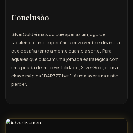
Conclusão
SilverGold é mais do que apenas um jogo de
tabuleiro; é uma experiência envolvente e dinâmica
que desafia tanto a mente quanto a sorte. Para
aqueles que buscam uma jornada estratégica com
uma pitada de imprevisibilidade, SilverGold, com a
chave mágica "BAR777.bet", é uma aventura a não
perder.