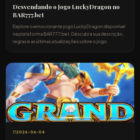
Desvendando o Jogo LuckyDragon no
BAR777.bet
Explore o emocionante jogo LuckyDragon disponível
na plataforma BAR777.bet. Descubra sua descrição,
regras e as últimas atualizações sobre o jogo.
2026-06-04