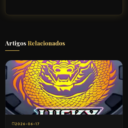
Artigos
Relacionados
2026-06-17