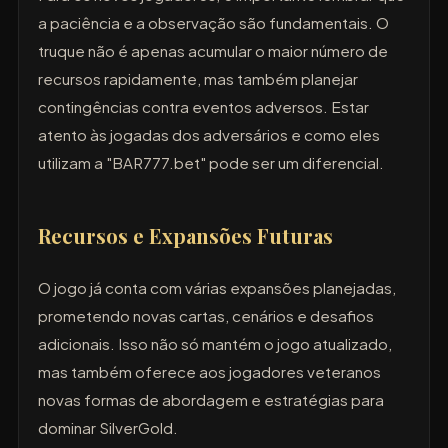
a paciência e a observação são fundamentais. O
truque não é apenas acumular o maior número de
recursos rapidamente, mas também planejar
contingências contra eventos adversos. Estar
atento às jogadas dos adversários e como eles
utilizam a "BAR777.bet" pode ser um diferencial.
Recursos e Expansões Futuras
O jogo já conta com várias expansões planejadas,
prometendo novas cartas, cenários e desafios
adicionais. Isso não só mantém o jogo atualizado,
mas também oferece aos jogadores veteranos
novas formas de abordagem e estratégias para
dominar SilverGold.