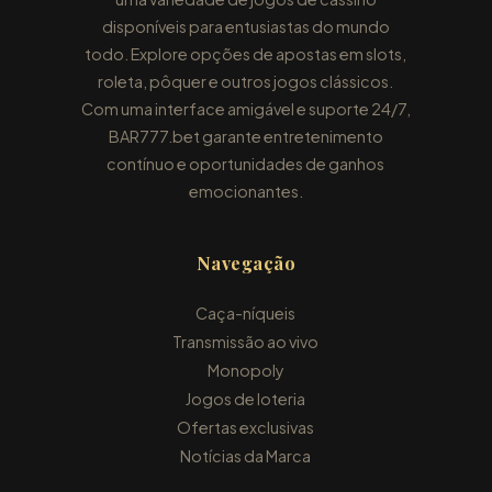
disponíveis para entusiastas do mundo
todo. Explore opções de apostas em slots,
roleta, pôquer e outros jogos clássicos.
Com uma interface amigável e suporte 24/7,
BAR777.bet garante entretenimento
contínuo e oportunidades de ganhos
emocionantes.
Navegação
Caça-níqueis
Transmissão ao vivo
Monopoly
Jogos de loteria
Ofertas exclusivas
Notícias da Marca