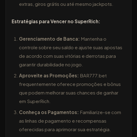
extras, giros grátis ou até mesmo jackpots.
Estratégias para Vencer no SuperRich:
Gerenciamento de Banca:
Mantenha o
controle sobre seu saldo e ajuste suas apostas
de acordo com suas vitórias e derrotas para
garantir durabilidade no jogo.
Aproveite as Promoções:
BAR777.bet
frequentemente oferece promoções e bônus
que podem melhorar suas chances de ganhar
em SuperRich.
Conheça os Pagamentos:
Familiarize-se com
as linhas de pagamento e recompensas
oferecidas para aprimorar sua estratégia.