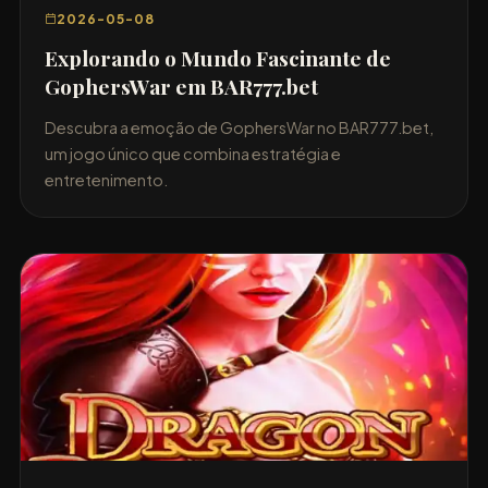
2026-05-08
Explorando o Mundo Fascinante de
GophersWar em BAR777.bet
Descubra a emoção de GophersWar no BAR777.bet,
um jogo único que combina estratégia e
entretenimento.