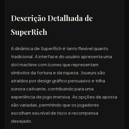
Descrição Detalhada de
SuperRich
A dinâmica de SuperRich é tanto flexível quanto
tradicional. A interface do usuário apresenta uma
slot machine com ícones que representam
símbolos da fortuna e da riqueza. Joueurs são
atraídos por design gráfico persuasivo e trilha
sonora cativante, contribuindo para uma
experiência de jogo imersiva. As opções de aposta
são variadas, permitindo que os jogadores
escolham seu nível de risco e recompensa
desejado.