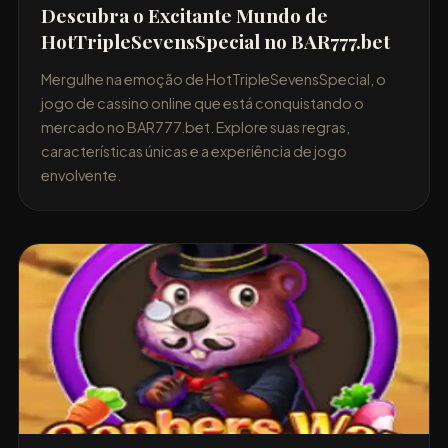
Descubra o Excitante Mundo de
HotTripleSevensSpecial no BAR777.bet
Mergulhe na emoção de HotTripleSevensSpecial, o
jogo de cassino online que está conquistando o
mercado no BAR777.bet. Explore suas regras,
características únicas e a experiência de jogo
envolvente.