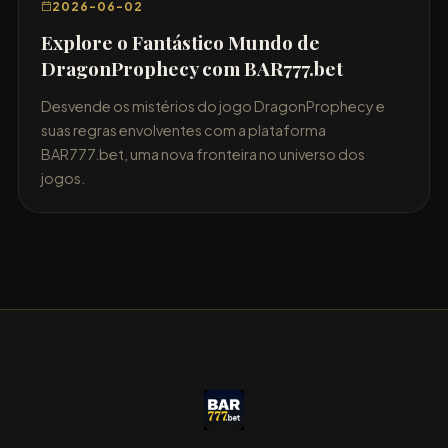
2026-06-02
Explore o Fantástico Mundo de
DragonProphecy com BAR777.bet
Desvende os mistérios do jogo DragonProphecy e
suas regras envolventes com a plataforma
BAR777.bet, uma nova fronteira no universo dos
jogos.