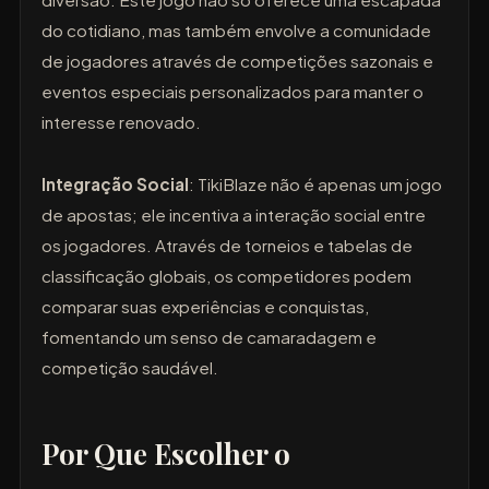
do cotidiano, mas também envolve a comunidade
de jogadores através de competições sazonais e
eventos especiais personalizados para manter o
interesse renovado.
Integração Social
: TikiBlaze não é apenas um jogo
de apostas; ele incentiva a interação social entre
os jogadores. Através de torneios e tabelas de
classificação globais, os competidores podem
comparar suas experiências e conquistas,
fomentando um senso de camaradagem e
competição saudável.
Por Que Escolher o