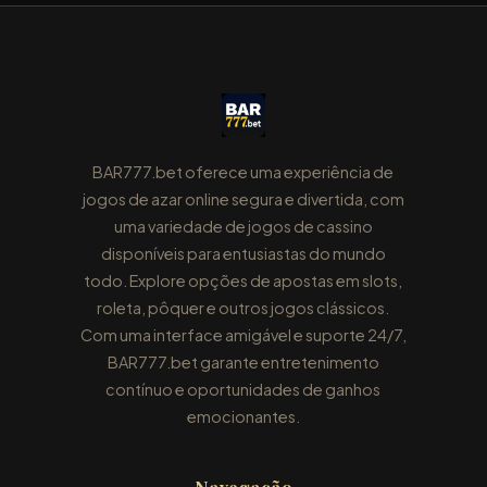
BAR777.bet oferece uma experiência de
jogos de azar online segura e divertida, com
uma variedade de jogos de cassino
disponíveis para entusiastas do mundo
todo. Explore opções de apostas em slots,
roleta, pôquer e outros jogos clássicos.
Com uma interface amigável e suporte 24/7,
BAR777.bet garante entretenimento
contínuo e oportunidades de ganhos
emocionantes.