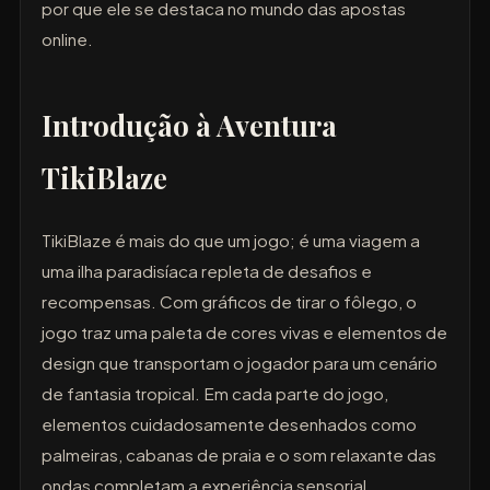
por que ele se destaca no mundo das apostas
online.
Introdução à Aventura
TikiBlaze
TikiBlaze é mais do que um jogo; é uma viagem a
uma ilha paradisíaca repleta de desafios e
recompensas. Com gráficos de tirar o fôlego, o
jogo traz uma paleta de cores vivas e elementos de
design que transportam o jogador para um cenário
de fantasia tropical. Em cada parte do jogo,
elementos cuidadosamente desenhados como
palmeiras, cabanas de praia e o som relaxante das
ondas completam a experiência sensorial.