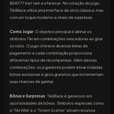
BAR777.bet tem a oferecer. No coração do jogo,
TikiBlaze utiliza uma interface de slots clássica, mas
com um toque moderno e cheio de surpresas.
Como Jogar
: O objetivo principal é alinhar os
símbolos Tiki em combinações vencedoras ao girar
os rolos. O jogo oferece diversas linhas de
pagamento e cada combinação proporciona
diferentes tipos de recompensas. Além dessas
combinações, os jogadores podem ativar rodadas
bônus exclusivas e giros gratuitos que incrementam
suas chances de ganhar.
Bônus e Surpresas
: TikiBlaze é generoso em
oportunidades de bônus. Símbolos especiais como
o 'Tiki Wild' e o 'Totem Scatter' ativam recursos