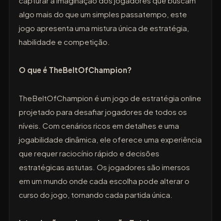
capturar a imaginação dos jogadores que buscam
algo mais do que um simples passatempo, este
jogo apresenta uma mistura única de estratégia,
habilidade e competição.
O que é TheBeltOfChampion?
TheBeltOfChampion é um jogo de estratégia online
projetado para desafiar jogadores de todos os
níveis. Com cenários ricos em detalhes e uma
jogabilidade dinâmica, ele oferece uma experiência
que requer raciocínio rápido e decisões
estratégicas astutas. Os jogadores são imersos
em um mundo onde cada escolha pode alterar o
curso do jogo, tornando cada partida única.