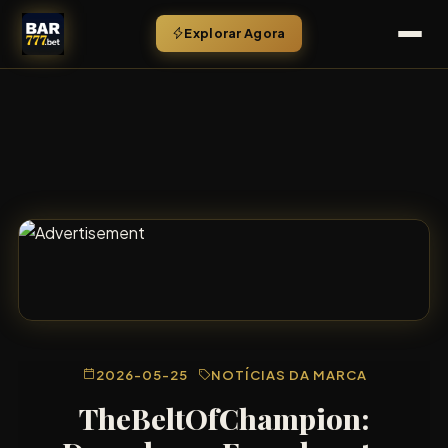
Explorar Agora
2026-05-25
NOTÍCIAS DA MARCA
TheBeltOfChampion: