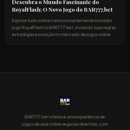
Descubra o Mundo Fascinante do
RoyalFlash: O Novo Jogo do BAR777.bet
Explore tudo sobre o emocionantemente inovador
jogo RoyalFlash no BAR777.bet, incluindo suas regras,
estratégias e posição no mercado de jogos online.
BAR777.bet oferece uma experiência de
jogos de azar online segura e divertida, com