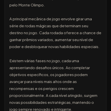
pelo Monte Olimpo.
A principal mecânica de jogo envolve girar uma
série de rodas mágicas que determinam seu
destino no jogo. Cada rodada oferece a chance de
ganhar prêmios variados, aumentar seu nível de
poder e desbloquear novas habilidades especiais.
Existem várias fases no jogo, cada uma
apresentando desafios únicos. Ao completar
objetivos específicos, os jogadores podem
avançar para níveis mais altos onde as
recompensas e os perigos crescem
proporcionalmente. A cada nível atingido, surgem
novas possibilidades estratégicas, mantendo o
jogo sempre renovado e intrigante.