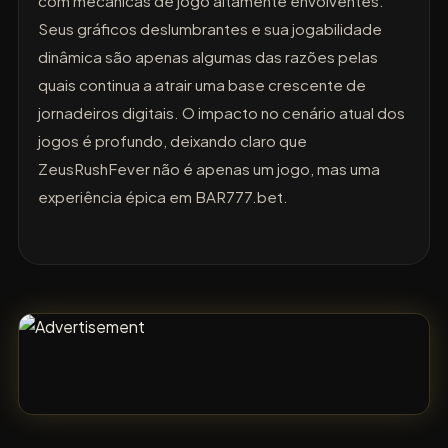
com mecânicas de jogo altamente envolventes.
Seus gráficos deslumbrantes e sua jogabilidade
dinâmica são apenas algumas das razões pelas
quais continua a atrair uma base crescente de
jornadeiros digitais. O impacto no cenário atual dos
jogos é profundo, deixando claro que
ZeusRushFever não é apenas um jogo, mas uma
experiência épica em BAR777.bet.