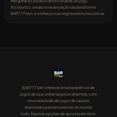
Mergulhe no universo emocionante do jogo
Acrobatics, a mais nova sensação da plataforma
BAR777.bet, e conheça suas regras e estrutura únicas.
BAR777.bet oferece uma experiência de
jogos de azar online segura e divertida, com
uma variedade de jogos de cassino
disponíveis para entusiastas do mundo
todo. Explore opções de apostas em slots,