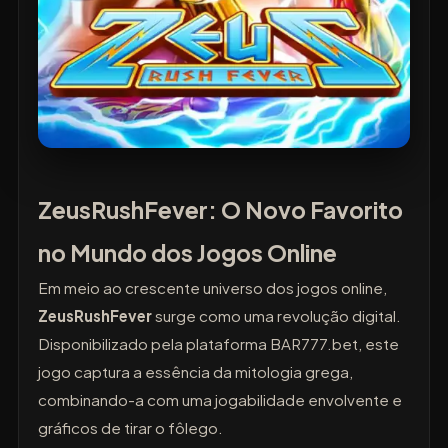
ZeusRushFever: O Novo Favorito
no Mundo dos Jogos Online
Em meio ao crescente universo dos jogos online,
ZeusRushFever
surge como uma revolução digital.
Disponibilizado pela plataforma BAR777.bet, este
jogo captura a essência da mitologia grega,
combinando-a com uma jogabilidade envolvente e
gráficos de tirar o fôlego.