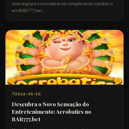
suas regras e como ele está conquistando o público
em BAR777.bet.
2026-05-30
Descubra o Novo Sensação do
Entretenimento: Acrobatics no
BAR777.bet