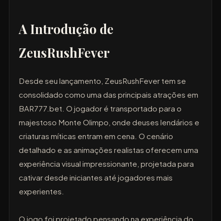
A Introdução de
ZeusRushFever
Desde seu lançamento, ZeusRushFever tem se
consolidado como uma das principais atrações em
BAR777.bet. O jogador é transportado para o
majestoso Monte Olimpo, onde deuses lendários e
criaturas míticas entram em cena. O cenário
detalhado e as animações realistas oferecem uma
experiência visual impressionante, projetada para
cativar desde iniciantes até jogadores mais
experientes.
O jogo foi projetado pensando na experiência do