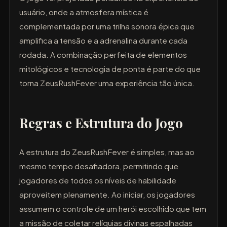
usuário, onde a atmosfera mística é
complementada por uma trilha sonora épica que
amplifica a tensão e a adrenalina durante cada
rodada. A combinação perfeita de elementos
mitológicos e tecnologia de ponta é parte do que
torna ZeusRushFever uma experiência tão única.
Regras e Estrutura do Jogo
A estrutura do ZeusRushFever é simples, mas ao
mesmo tempo desafiadora, permitindo que
jogadores de todos os níveis de habilidade
aproveitem plenamente. Ao iniciar, os jogadores
assumem o controle de um herói escolhido que tem
a missão de coletar relíquias divinas espalhadas